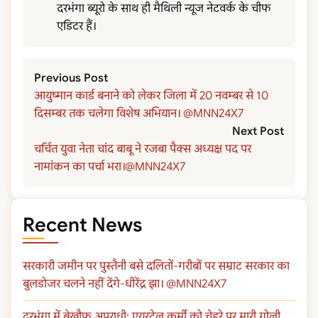
दरभंगा ब्यूरो के साथ ही मैथिली न्यूज नेटवर्क के चीफ
एडिटर हैं।
Previous Post
आयुष्मान कार्ड बनाने को लेकर जिला में 20 नवम्बर से 10
दिसम्बर तक चलेगा विशेष अभियान। @MNN24X7
Next Post
चर्चित युवा नेता चांद बाबू ने रजबा पैक्स अध्यक्ष पद पर
नामांकन का पर्चा भरा।@MNN24X7
Recent News
सरकारी जमीन पर पुस्तैनी बसे दलितों-गरीबों पर सम्राट सरकार का
बुलडोजर चलने नहीं देंगे-धीरेंद्र झा। @MNN24X7
दरभंगा में बेखौफ अपराधी: एयरटेल कर्मी को चेहरे पर मारी गोली,