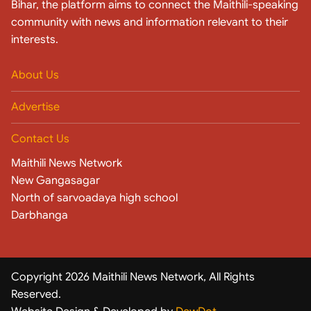
Bihar, the platform aims to connect the Maithili-speaking
community with news and information relevant to their
interests.
About Us
Advertise
Contact Us
Maithili News Network
New Gangasagar
North of sarvoadaya high school
Darbhanga
Copyright 2026 Maithili News Network, All Rights
Reserved.