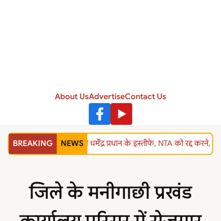
About Us
Advertise
Contact Us
BREAKING
NEWS
शिक्षा मंत्री धर्मेंद्र प्रधान के इस्तीफे, NTA को रद्द 
जिले के मनीगाछी प्रखंड