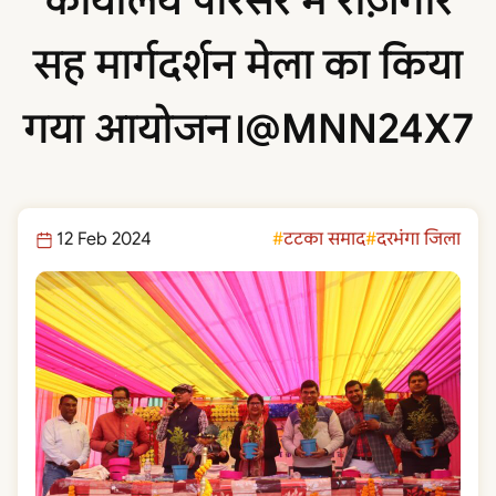
कार्यालय परिसर में रोज़गार
सह मार्गदर्शन मेला का किया
गया आयोजन।@MNN24X7
12 Feb 2024
टटका समाद
दरभंगा जिला