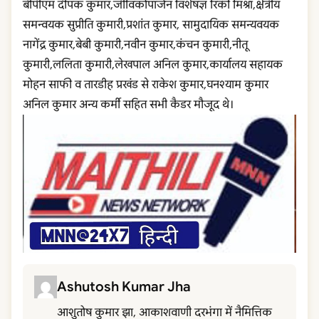
बीपीएम दीपक कुमार,जीविकोपार्जन विशेषज्ञ रिंकी मिश्रा,क्षेत्रीय
समन्वयक सुप्रीति कुमारी,प्रशांत कुमार, सामुदायिक समन्यवयक
नागेंद्र कुमार,बेबी कुमारी,नवीन कुमार,कंचन कुमारी,नीतू
कुमारी,ललिता कुमारी,लेखपाल अनिल कुमार,कार्यालय सहायक
मोहन साफी व तारडीह प्रखंड से राकेश कुमार,घनश्याम कुमार
अनिल कुमार अन्य कर्मी सहित सभी कैडर मौजूद थे।
Ashutosh Kumar Jha
आशुतोष कुमार झा, आकाशवाणी दरभंगा में नैमित्तिक