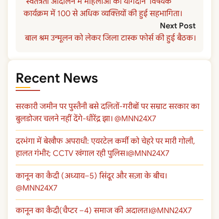
‘स्वतंत्रता आंदोलन में महिलाओं का योगदान’ विषयक
कार्यक्रम में 100 से अधिक व्यक्तियों की हुई सहभागिता।
Next Post
बाल श्रम उन्मूलन को लेकर जिला टास्क फोर्स की हुई बैठक।
Recent News
सरकारी जमीन पर पुस्तैनी बसे दलितों-गरीबों पर सम्राट सरकार का
बुलडोजर चलने नहीं देंगे-धीरेंद्र झा। @MNN24X7
दरभंगा में बेखौफ अपराधी: एयरटेल कर्मी को चेहरे पर मारी गोली,
हालत गंभीर; CCTV खंगाल रही पुलिस।@MNN24X7
कानून का कैदी (अध्याय–5) सिंदूर और सज़ा के बीच।
@MNN24X7
कानून का कैदी(चैप्टर –4) समाज की अदालत।@MNN24X7