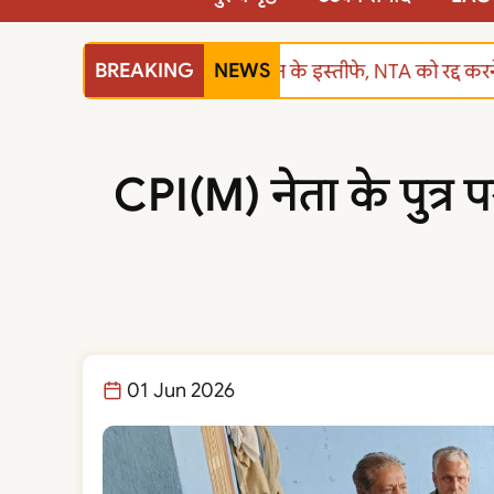
BREAKING
NEWS
शिक्षा मंत्री धर्मेंद्र प्रधान के इस्तीफे, NTA को रद्
CPI(M) नेता के पुत्र प
01 Jun 2026