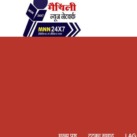
मुख्य पृष्ठ
टटका समाद
LAG