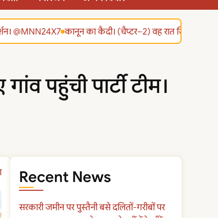
रदर्शन। @MNN24X7
कानून का कैदी। (चैप्टर–2) वह रात जिसने सब बदल
गांव पहुंची पार्टी टीम।
ा
Recent News
सरकारी जमीन पर पुस्तैनी बसे दलितों-गरीबों पर