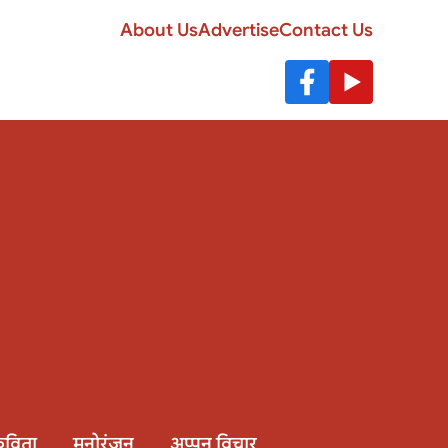
About Us
Advertise
Contact Us
विता
मनोरंजन
अप्पन विचार