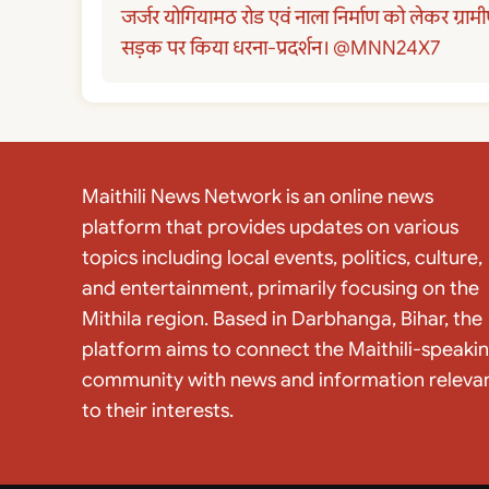
जर्जर योगियामठ रोड एवं नाला निर्माण को लेकर ग्रामीण
सड़क पर किया धरना-प्रदर्शन। @MNN24X7
Maithili News Network is an online news
platform that provides updates on various
topics including local events, politics, culture,
and entertainment, primarily focusing on the
Mithila region. Based in Darbhanga, Bihar, the
platform aims to connect the Maithili-speaki
community with news and information releva
to their interests.