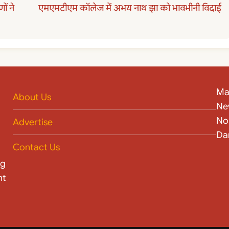
ों ने
एमएमटीएम कॉलेज में अभय नाथ झा को भावभीनी विदाई
Ma
About Us
Ne
No
Advertise
Da
Contact Us
ng
nt