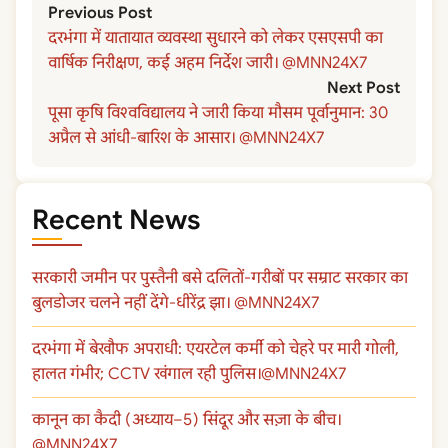
Previous Post
दरभंगा में यातायात व्यवस्था सुधारने को लेकर एसएसपी का
वार्षिक निरीक्षण, कई अहम निर्देश जारी। @MNN24X7
Next Post
पूसा कृषि विश्वविद्यालय ने जारी किया मौसम पूर्वानुमान: 30
अप्रैल से आंधी-बारिश के आसार। @MNN24X7
Recent News
सरकारी जमीन पर पुस्तैनी बसे दलितों-गरीबों पर सम्राट सरकार का
बुलडोजर चलने नहीं देंगे-धीरेंद्र झा। @MNN24X7
दरभंगा में बेखौफ अपराधी: एयरटेल कर्मी को चेहरे पर मारी गोली,
हालत गंभीर; CCTV खंगाल रही पुलिस।@MNN24X7
कानून का कैदी (अध्याय–5) सिंदूर और सज़ा के बीच।
@MNN24X7