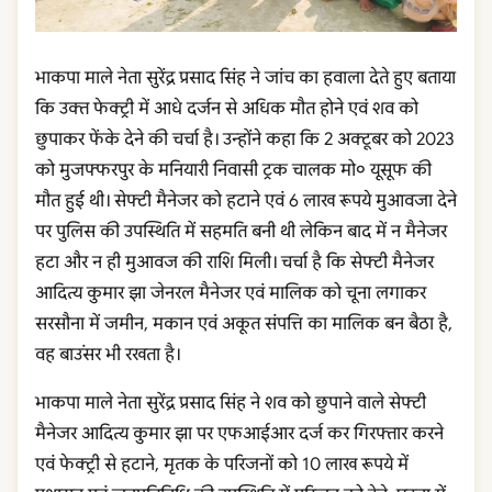
भाकपा माले नेता सुरेंद्र प्रसाद सिंह ने जांच का हवाला देते हुए बताया
कि उक्त फेक्ट्री में आधे दर्जन से अधिक मौत होने एवं शव को
छुपाकर फेंके देने की चर्चा है। उन्होंने कहा कि 2 अक्टूबर को 2023
को मुजफ्फरपुर के मनियारी निवासी ट्रक चालक मो० यूसूफ की
मौत हुई थी। सेफ्टी मैनेजर को हटाने एवं 6 लाख रूपये मुआवजा देने
पर पुलिस की उपस्थिति में सहमति बनी थी लेकिन बाद में न मैनेजर
हटा और न ही मुआवज की राशि मिली। चर्चा है कि सेफ्टी मैनेजर
आदित्य कुमार झा जेनरल मैनेजर एवं मालिक को चूना लगाकर
सरसौना में जमीन, मकान एवं अकूत संपत्ति का मालिक बन बैठा है,
वह बाउंसर भी रखता है।
भाकपा माले नेता सुरेंद्र प्रसाद सिंह ने शव को छुपाने वाले सेफ्टी
मैनेजर आदित्य कुमार झा पर एफआईआर दर्ज कर गिरफ्तार करने
एवं फेक्ट्री से हटाने, मृतक के परिजनों को 10 लाख रूपये में