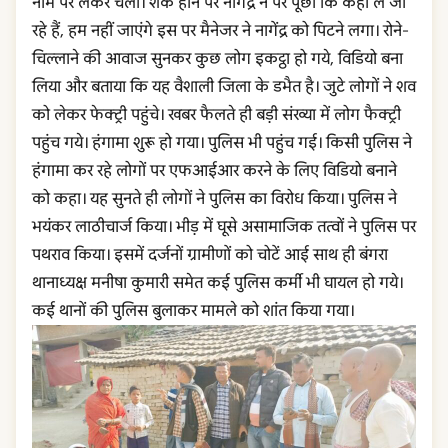
नाम पर लेकर चला। शक होने पर नागेंद्र ने पर पूछा कि कहां ले जा
रहे हैं, हम नहीं जाएंगे इस पर मैनेजर ने नागेंद्र को पिटने लगा। रोने-
चिल्लाने की आवाज सुनकर कुछ लोग इकट्ठा हो गये, विडियो बना
लिया और बताया कि यह वैशाली जिला के डभैत है। जुटे लोगों ने शव
को लेकर फेक्ट्री पहुंचे। खबर फैलते ही बड़ी संख्या में लोग फैक्ट्री
पहुंच गये। हंगामा शुरू हो गया। पुलिस भी पहुंच गई। किसी पुलिस ने
हंगामा कर रहे लोगों पर एफआईआर करने के लिए विडियो बनाने
को कहा। यह सुनते ही लोगों ने पुलिस का विरोध किया। पुलिस ने
भयंकर लाठीचार्ज किया‌। भीड़ में घूसे असामाजिक तत्वों ने पुलिस पर
पथराव किया। इसमें दर्जनों ग्रामीणों को चोटें आई साथ ही बंगरा
थानाध्यक्ष मनीषा कुमारी समेत कई पुलिस कर्मी भी घायल हो गये।
कई थानों की पुलिस बुलाकर मामले को शांत किया गया।