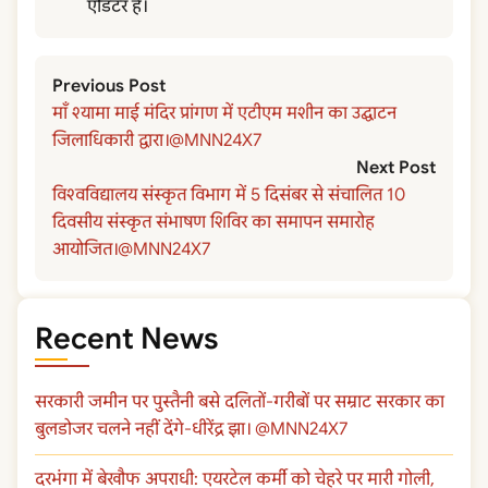
एडिटर हैं।
Previous Post
माँ श्यामा माई मंदिर प्रांगण में एटीएम मशीन का उ‌द्घाटन
जिलाधिकारी द्वारा।@MNN24X7
Next Post
विश्वविद्यालय संस्कृत विभाग में 5 दिसंबर से संचालित 10
दिवसीय संस्कृत संभाषण शिविर का समापन समारोह
आयोजित।@MNN24X7
Recent News
सरकारी जमीन पर पुस्तैनी बसे दलितों-गरीबों पर सम्राट सरकार का
बुलडोजर चलने नहीं देंगे-धीरेंद्र झा। @MNN24X7
दरभंगा में बेखौफ अपराधी: एयरटेल कर्मी को चेहरे पर मारी गोली,