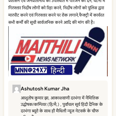
प्रशासन एवं जनप्रतिनिधि की उपस्थिति में परिजन को देने, घटना में
गिरफ्तार निर्दोष लोगों को रिहा करने, निर्दोष लोगों को पुलिस द्वारा
मारपीट करने एवं गिरफ्तार करने पर रोक लगाने,फैक्ट्री में कार्यरत
सभी कर्मी की सूची सार्वजनिक करने आदि की मांग की है।
Ashutosh Kumar Jha
आशुतोष कुमार झा, आकाशवाणी दरभंगा में नैमित्तिक
उद्घोषक/कम्पियर (हि/मै,) , पुर्वांचल सूर्य हिंदी दैनिक के
दरभंगा ब्यूरो के साथ ही मैथिली न्यूज नेटवर्क के चीफ