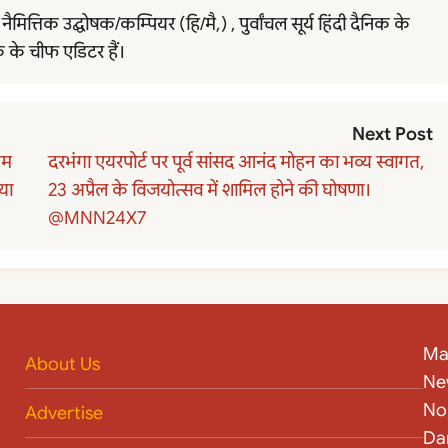
त्तिक उद्घोषक/कम्पियर (हि/मै,) , पुर्वांचल सूर्य हिंदी दैनिक के
्क के चीफ एडिटर हैं।
Next Post
ियम
दरभंगा एयरपोर्ट पर पूर्व सांसद आनंद मोहन का भव्य स्वागत,
गया
23 अप्रैल के विजयोत्सव में शामिल होने की घोषणा।
@MNN24X7
Ma
About Us
Ne
No
Advertise
Da