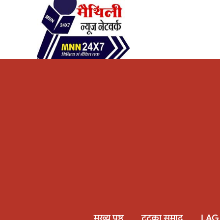
मुख्य पृष्ठ
टटका समाद
LAG