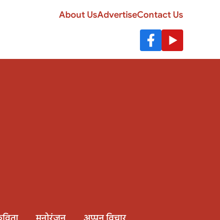
About Us
Advertise
Contact Us
विता
मनोरंजन
अप्पन विचार