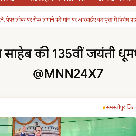
्द करने, पेपर लीक पर रोक लगाने की मांग पर आरवाईए का पूसा में विरोध प
बा साहेब की 135वीं जयंती ध
@MNN24X7
समस्तीपुर जिल