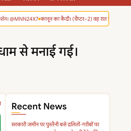
्रदर्शन। @MNN24X7
कानून का कैदी। (चैप्टर–2) वह रात जिसने सब बदल
ूमधाम से मनाई गई।
ा
Recent News
सरकारी जमीन पर पुस्तैनी बसे दलितों-गरीबों पर