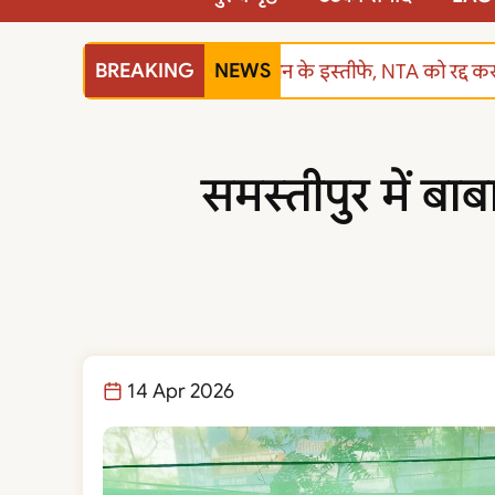
BREAKING
NEWS
शिक्षा मंत्री धर्मेंद्र प्रधान के इस्तीफे, NTA को रद
समस्तीपुर में बा
14 Apr 2026