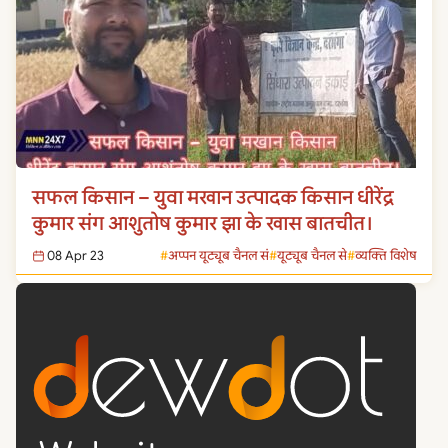
सफल किसान – युवा मखान उत्पादक किसान धीरेंद्र
कुमार संग आशुतोष कुमार झा के खास बातचीत।
08 Apr 23
अप्पन यूट्यूब चैनल सं
यूट्यूब चैनल से
व्यक्ति विशेष