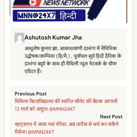
Ashutosh Kumar Jha
आशुतोष कुमार झा, आकाशवाणी दरभंगा में नैमित्तिक
उद्घोषक/कम्पियर (हि/मै,) , पुर्वांचल सूर्य हिंदी दैनिक के
दरभंगा ब्यूरो के साथ ही मैथिली न्यूज नेटवर्क के चीफ
एडिटर हैं।
Previous Post
मिथिला विश्वविद्यालय की स्थगित सीनेट की बैठक आगामी
13 मार्च को आहूत। @MNN24X7
Next Post
व्हाट्सएप में आया नया फीचर, अब तारीख से सर्च कर सकेंगे
मैसेज। @MNN24X7