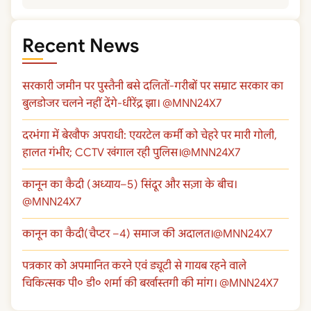
Recent News
सरकारी जमीन पर पुस्तैनी बसे दलितों-गरीबों पर सम्राट सरकार का
बुलडोजर चलने नहीं देंगे-धीरेंद्र झा। @MNN24X7
दरभंगा में बेखौफ अपराधी: एयरटेल कर्मी को चेहरे पर मारी गोली,
हालत गंभीर; CCTV खंगाल रही पुलिस।@MNN24X7
कानून का कैदी (अध्याय–5) सिंदूर और सज़ा के बीच।
@MNN24X7
कानून का कैदी(चैप्टर –4) समाज की अदालत।@MNN24X7
पत्रकार को अपमानित करने एवं ड्यूटी से गायब रहने वाले
चिकित्सक पी० डी० शर्मा की बर्खास्तगी की मांग। @MNN24X7