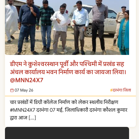
डीएम ने कुशेश्वरस्थान पूर्वी और पश्चिमी में प्रखंड सह
अंचल कार्यालय भवन निर्माण कार्य का जायजा लिया।
@MNN24X7
07 May 26
दरभंगा जिला
चार प्रखंडों में डिग्री कॉलेज निर्माण को लेकर स्थलीय निरीक्षण
#MNN24X7 दरभंगा 07 मई, जिलाधिकारी दरभंगा कौशल कुमार
द्वारा आज […]