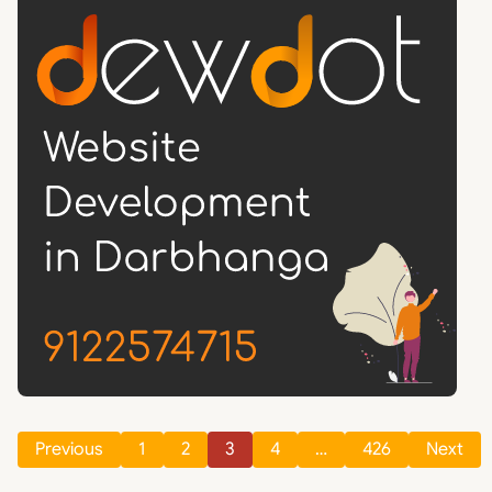
Previous
1
2
3
4
…
426
Next