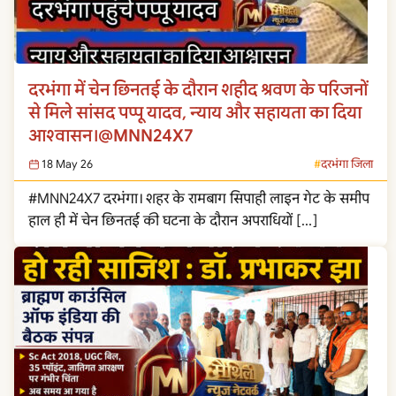
दरभंगा में चेन छिनतई के दौरान शहीद श्रवण के परिजनों
से मिले सांसद पप्पू यादव, न्याय और सहायता का दिया
आश्वासन।@MNN24X7
18 May 26
दरभंगा जिला
#MNN24X7 दरभंगा। शहर के रामबाग सिपाही लाइन गेट के समीप
हाल ही में चेन छिनतई की घटना के दौरान अपराधियों […]