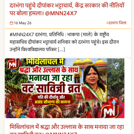
दरभंगा पहुंचे दीपांकर भट्टाचार्य, केंद्र सरकार की नीतियों
पर बोला हमला। @MNN24X7
16 May 26
दरभंगा जिला
#MNN24X7 दरभंगा, प्रतिनिधि : भाकपा (माले) के राष्ट्रीय
महासचिव दीपांकर भट्टाचार्य शनिवार को दरभंगा पहुंचे। इस दौरान
उन्होंने विश्वविद्यालय परिसर […]
मिथिलांचल में श्रद्धा और उल्लास के साथ मनाया जा रहा